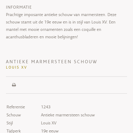
INFORMATIE
Prachtige imposante antieke schouw van marmersteen. Deze
schouw stamt uit de 19e eeuw en is in stijl van Louis XV. Een
mantel met mooie ornamenten zoals een coquille en
acanthusbladeren en mooie belijningen!
ANTIEKE MARMERSTEEN SCHOUW
LOUIS XV
Referentie
1243
Schouw
Antieke marmersteen schouw
Stijl
Louis XV
Tijdperk
19e eeuw