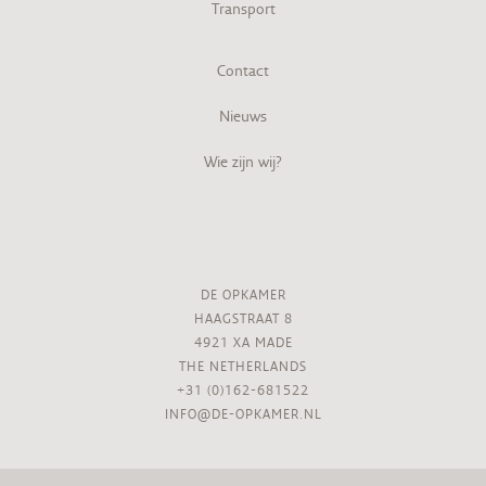
Transport
Contact
Nieuws
Wie zijn wij?
DE OPKAMER
HAAGSTRAAT 8
4921 XA MADE
THE NETHERLANDS
+31 (0)162-681522
INFO@DE-OPKAMER.NL