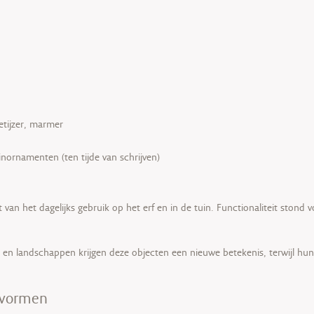
etijzer, marmer
inornamenten (ten tijde van schrijven)
van het dagelijks gebruik op het erf en in de tuin. Functionaliteit stond
en landschappen krijgen deze objecten een nieuwe betekenis, terwijl hun 
gsvormen