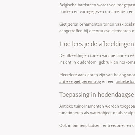
Belgische hardsteen wordt veel toegepast
banken en vormgegeven ornamenten en ve
Gietijzeren ornamenten tonen vaak oxida
aangetroffen bij decoratieve elementen o
Hoe lees je de afbeeldingen
De afbeeldingen tonen variatie binnen éé
inzicht in ouderdom, gebruik en herkoms
Meerdere aanzichten zijn van belang voor
antieke gietijzeren trog
en een
antieke ka
Toepassing in hedendaagse 
Antieke tuinornamenten worden toegepast
functioneren als waterobject of als sculp
Ook in binnenplaatsen, entreezones en ov