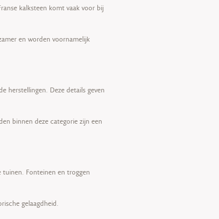
Franse kalksteen komt vaak voor bij
ldzamer en worden voornamelijk
e herstellingen. Deze details geven
lden binnen deze categorie zijn een
 tuinen. Fonteinen en troggen
orische gelaagdheid.