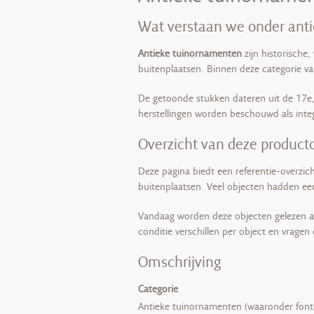
Wat verstaan we onder ant
Antieke tuinornamenten
zijn historische,
buitenplaatsen. Binnen deze categorie v
De getoonde stukken dateren uit de 17e, 
herstellingen worden beschouwd als integ
Overzicht van deze product
Deze pagina biedt een referentie-overzich
buitenplaatsen. Veel objecten hadden een
Vandaag worden deze objecten gelezen al
conditie verschillen per object en vragen
Omschrijving
Categorie
Antieke tuinornamenten (waaronder font