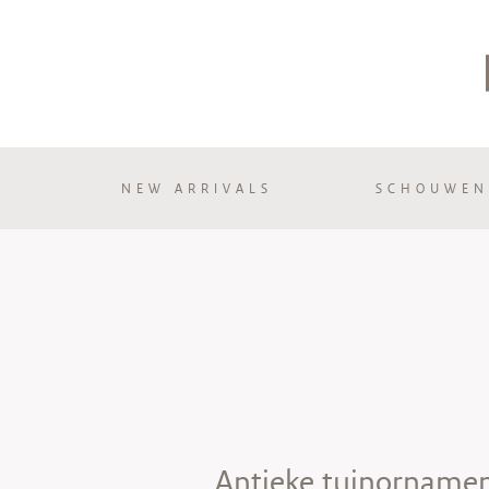
NEW ARRIVALS
SCHOUWEN
Antieke tuinorname