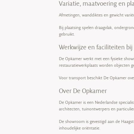
Variatie, maatvoering en pl
Afmetingen, wanddiktes en gewicht variër
Bij plaatsing spelen draagvlak, ondergro
gebruikt.
Werkwijze en faciliteiten b
De Opkamer werkt met een fysieke showr
restauratiewerkplaats worden objecten 
Voor transport beschikt De Opkamer over
Over De Opkamer
De Opkamer is een Nederlandse specialist
architecten, tuinontwerpers en particuli
De showroom is gevestigd aan de Haagstr
inhoudelijke oriëntatie.