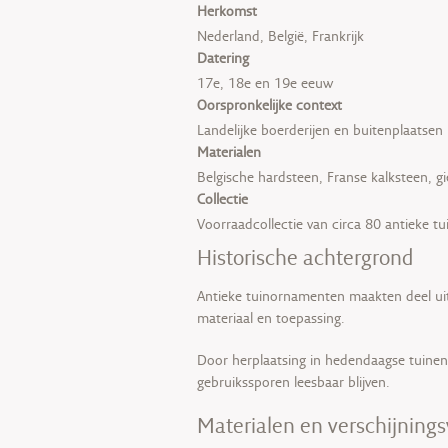
Herkomst
Nederland, België, Frankrijk
Datering
17e, 18e en 19e eeuw
Oorspronkelijke context
Landelijke boerderijen en buitenplaatsen
Materialen
Belgische hardsteen, Franse kalksteen, gi
Collectie
Voorraadcollectie van circa 80 antieke tu
Historische achtergrond
Antieke tuinornamenten maakten deel uit 
materiaal en toepassing.
Door herplaatsing in hedendaagse tuinen 
gebruikssporen leesbaar blijven.
Materialen en verschijnin