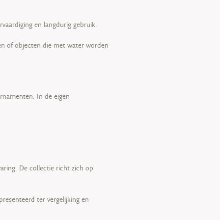
rvaardiging en langdurig gebruik.
ten of objecten die met water worden
rnamenten. In de eigen
ing. De collectie richt zich op
esenteerd ter vergelijking en