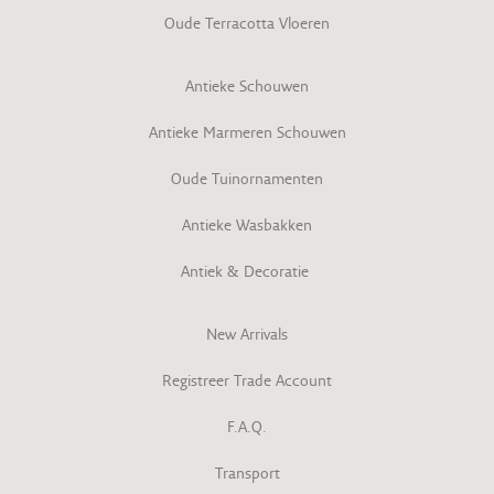
Oude Terracotta Vloeren
Antieke Schouwen
Antieke Marmeren Schouwen
Oude Tuinornamenten
Antieke Wasbakken
Antiek & Decoratie
New Arrivals
Registreer Trade Account
F.A.Q.
Transport