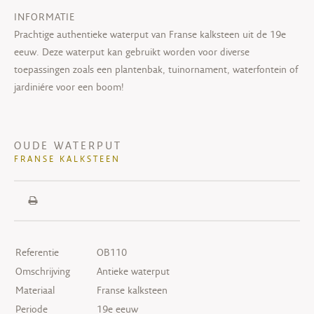
INFORMATIE
Prachtige authentieke waterput van Franse kalksteen uit de 19e
eeuw. Deze waterput kan gebruikt worden voor diverse
toepassingen zoals een plantenbak, tuinornament, waterfontein of
jardiniére voor een boom!
OUDE WATERPUT
FRANSE KALKSTEEN
Referentie
OB110
Omschrijving
Antieke waterput
Materiaal
Franse kalksteen
Periode
19e eeuw