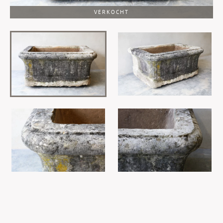
VERKOCHT