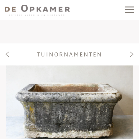
TUINORNAMENTEN
e
f