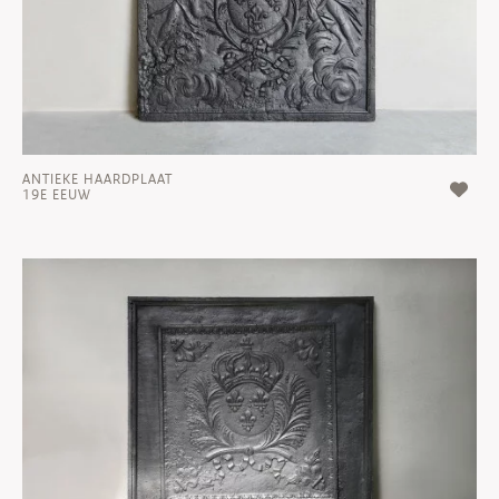
ANTIEKE HAARDPLAAT
19E EEUW