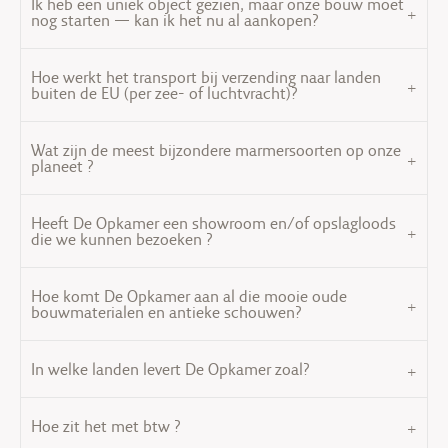
Ik heb een uniek object gezien, maar onze bouw moet
nog starten — kan ik het nu al aankopen?
Hoe werkt het transport bij verzending naar landen
buiten de EU (per zee- of luchtvracht)?
Wat zijn de meest bijzondere marmersoorten op onze
planeet ?
Heeft De Opkamer een showroom en/of opslagloods
die we kunnen bezoeken ?
Hoe komt De Opkamer aan al die mooie oude
bouwmaterialen en antieke schouwen?
In welke landen levert De Opkamer zoal?
Hoe zit het met btw ?