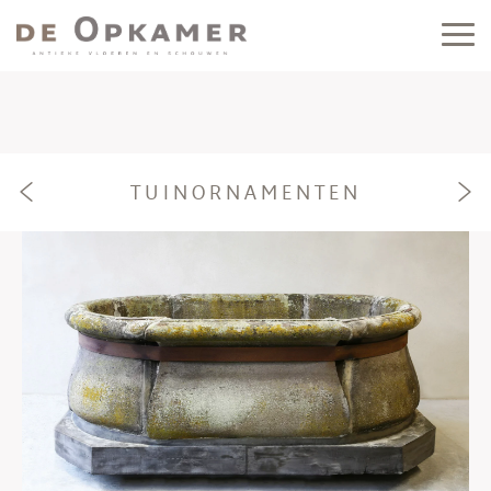
TUINORNAMENTEN
e
f