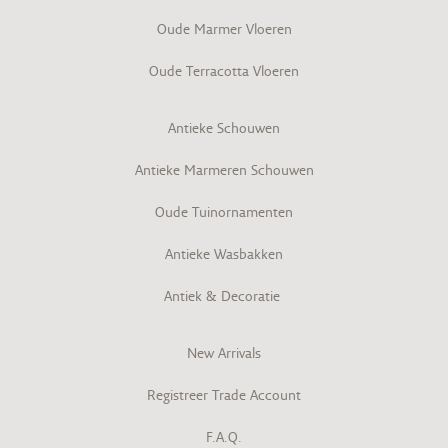
Oude Marmer Vloeren
Oude Terracotta Vloeren
Antieke Schouwen
Antieke Marmeren Schouwen
Oude Tuinornamenten
Antieke Wasbakken
Antiek & Decoratie
New Arrivals
Registreer Trade Account
F.A.Q.