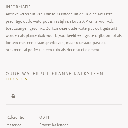
INFORMATIE
Antieke waterput van Franse kalksteen uit de 18e eeuw! Deze
prachtige oude waterput is in stijl van Louis XIV en is voor vele
toepassingen geschikt. Zo kan deze oude waterput ook gebruikt
worden als plantenbak voor bijvoorbeeld een grote olijfboom of als
fontein met een kraantje erboven, maar uiteraard past dit
ornament al perfect in een tuin als decoratief element.
OUDE WATERPUT FRANSE KALKSTEEN
LOUIS XIV
Referentie
OB111
Materiaal
Franse Kalksteen