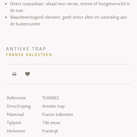
Direct toepasbaar: ideaal voor terras, entree of hoogteverschil in
de tuin
Waardeverhogend element: geeft direct sfeer en uitstraling aan
de buitenruimte
ANTIEKE TRAP
FRANSE KALKSTEEN
Referentie
TUIN062
Omschrijving
Antieke trap
Materiaal
Franse kalksteen
Tijdperk
19e eeuw
Herkomst
Frankrijk