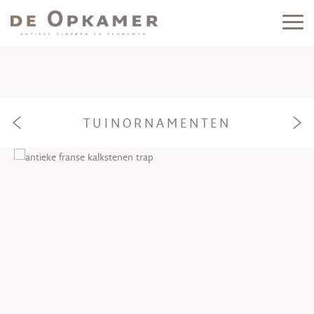
TUINORNAMENTEN
e
f