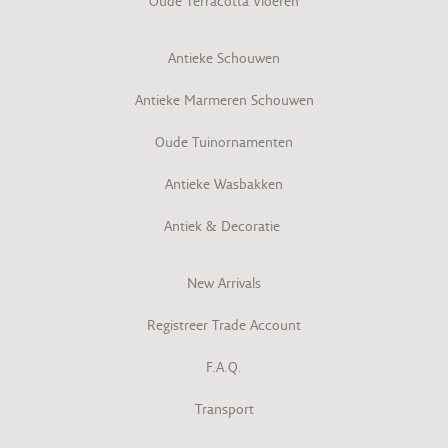
Oude Terracotta Vloeren
Antieke Schouwen
Antieke Marmeren Schouwen
Oude Tuinornamenten
Antieke Wasbakken
Antiek & Decoratie
New Arrivals
Registreer Trade Account
F.A.Q.
Transport