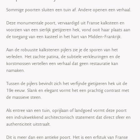
Sommige poorten sluiten een tuin af. Andere openen een verhaal.
Deze monumentale poort, vervaardigd uit Franse kalksteen en
voorzien van een sierlijk gietijzeren hek, vond ooit haar plaats aan
de toegang van een kasteel in het hart van Midden-Frankrijk.
Aan de robuuste kalkstenen pijlers zie je de sporen van het
verleden. Het zachte patina, de subtiele verkleuringen en de
korstmossen vertellen een verhaal dat geen restauratie kan
namaken.
Tussen de pijlers bevindt zich het verfijnde gietijzeren hek uit de
19e eeuw. Slank en elegant vormt het een prachtig contrast met
de massieve steen.
Als entree van een tuin, oprijlaan of landgoed vormt deze poort
een indrukwekkend architectonisch statement dat direct sfeer en
authenticiteit uitstraalt.
Dit is meer dan een antieke poort. Het is een erfstuk van Franse