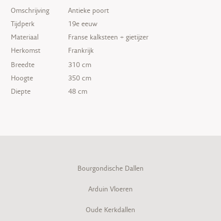
Omschrijving
Antieke poort
Tijdperk
19e eeuw
Materiaal
Franse kalksteen + gietijzer
Herkomst
Frankrijk
Breedte
310 cm
Hoogte
350 cm
Diepte
48 cm
Bourgondische Dallen
Arduin Vloeren
Oude Kerkdallen