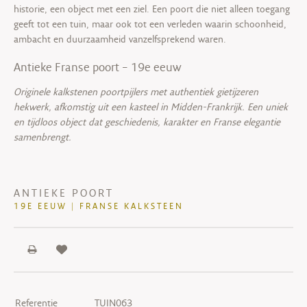
historie, een object met een ziel. Een poort die niet alleen toegang
geeft tot een tuin, maar ook tot een verleden waarin schoonheid,
ambacht en duurzaamheid vanzelfsprekend waren.
Antieke Franse poort – 19e eeuw
Originele kalkstenen poortpijlers met authentiek gietijzeren
hekwerk, afkomstig uit een kasteel in Midden-Frankrijk. Een uniek
en tijdloos object dat geschiedenis, karakter en Franse elegantie
samenbrengt.
ANTIEKE POORT
19E EEUW | FRANSE KALKSTEEN
Referentie
TUIN063