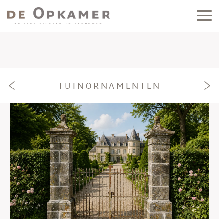
TUINORNAMENTEN
e
f