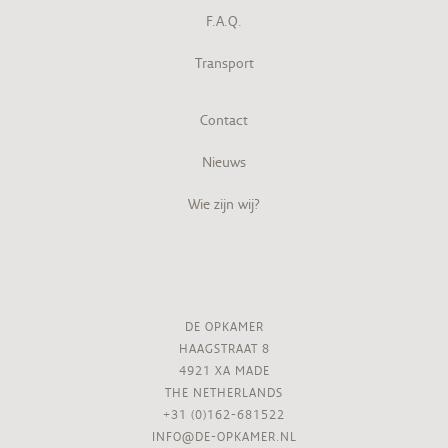
F.A.Q.
Transport
Contact
Nieuws
Wie zijn wij?
DE OPKAMER
HAAGSTRAAT 8
4921 XA MADE
THE NETHERLANDS
+31 (0)162-681522
INFO@DE-OPKAMER.NL