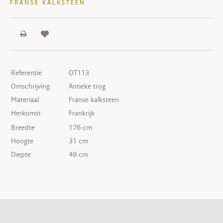
FRANSE KALKSTEEN
Referentie
OT113
Omschrijving
Antieke trog
Materiaal
Franse kalksteen
Herkomst
Frankrijk
Breedte
176 cm
Hoogte
31 cm
Diepte
49 cm