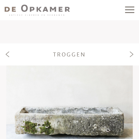
TROGGEN
e
f