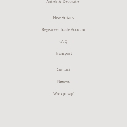
Antiek & Decoratie
New Arrivals
Registreer Trade Account
F.A.Q.
Transport
Contact
Nieuws
Wie zijn wij?