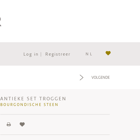
Log in
|
Registreer
NL
f
VOLGENDE
ANTIEKE SET TROGGEN
BOURGONDISCHE STEEN