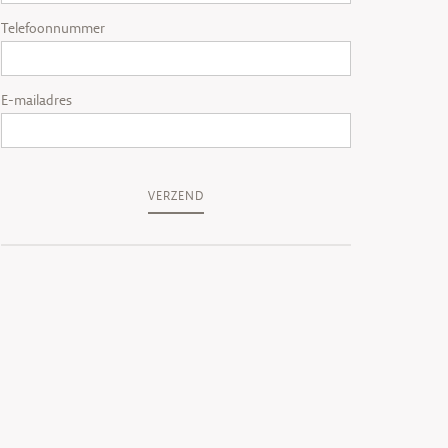
Telefoonnummer
E-mailadres
VERZEND