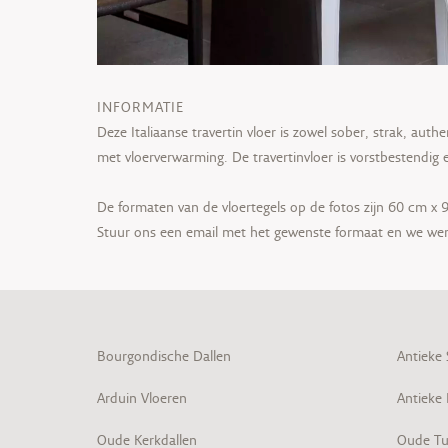
INFORMATIE
Deze Italiaanse travertin vloer is zowel sober, strak, auth
met vloerverwarming. De travertinvloer is vorstbestendi
De formaten van de vloertegels op de fotos zijn 60 cm x
Stuur ons een email met het gewenste formaat en we werk
Bourgondische Dallen
Antieke
Arduin Vloeren
Antieke
Oude Kerkdallen
Oude Tu