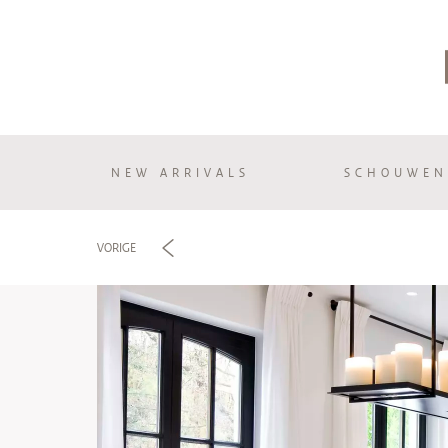
NEW ARRIVALS
SCHOUWEN
e
VORIGE