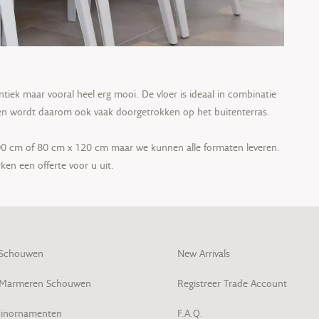
entiek maar vooral heel erg mooi. De vloer is ideaal in combinatie
g en wordt daarom ook vaak doorgetrokken op het buitenterras.
 90 cm of 80 cm x 120 cm maar we kunnen alle formaten leveren.
en een offerte voor u uit.
 Schouwen
New Arrivals
 Marmeren Schouwen
Registreer Trade Account
inornamenten
F.A.Q.