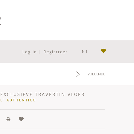
Log in
|
Registreer
NL
f
VOLGENDE
EXCLUSIEVE TRAVERTIN VLOER
L' AUTHENTICO