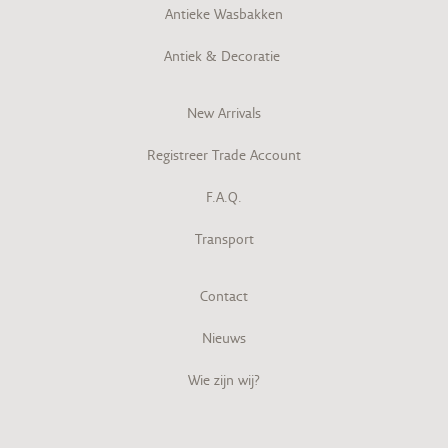
Antieke Wasbakken
Antiek & Decoratie
New Arrivals
Registreer Trade Account
F.A.Q.
Transport
Contact
Nieuws
Wie zijn wij?