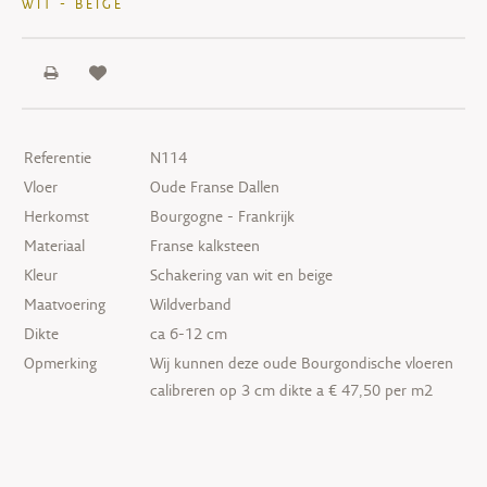
WIT - BEIGE
Referentie
N114
Vloer
Oude Franse Dallen
Herkomst
Bourgogne - Frankrijk
Materiaal
Franse kalksteen
Kleur
Schakering van wit en beige
Maatvoering
Wildverband
Dikte
ca 6-12 cm
Opmerking
Wij kunnen deze oude Bourgondische vloeren
calibreren op 3 cm dikte a € 47,50 per m2