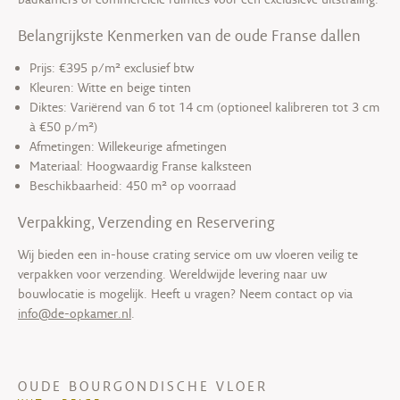
Belangrijkste Kenmerken van de oude Franse dallen
Prijs: €395 p/m² exclusief btw
Kleuren: Witte en beige tinten
Diktes: Variërend van 6 tot 14 cm (optioneel kalibreren tot 3 cm
à €50 p/m²)
Afmetingen: Willekeurige afmetingen
Materiaal: Hoogwaardig Franse kalksteen
Beschikbaarheid: 450 m² op voorraad
Verpakking, Verzending en Reservering
Wij bieden een in-house crating service om uw vloeren veilig te
verpakken voor verzending. Wereldwijde levering naar uw
bouwlocatie is mogelijk. Heeft u vragen? Neem contact op via
info@de-opkamer.nl
.
OUDE BOURGONDISCHE VLOER