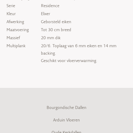
Serie
Residence
Kleur
Elixer
Afwerking
Geborsteld eiken
Maatvoering
Tot 30 cm breed
Massief
20 mm dik
Multiplank
20/6. Toplaag van 6 mm eiken en 14 mm
backing.
Geschikt voor vloerverwarming.
Bourgondische Dallen
Arduin Vloeren
Oude Kerkdallen