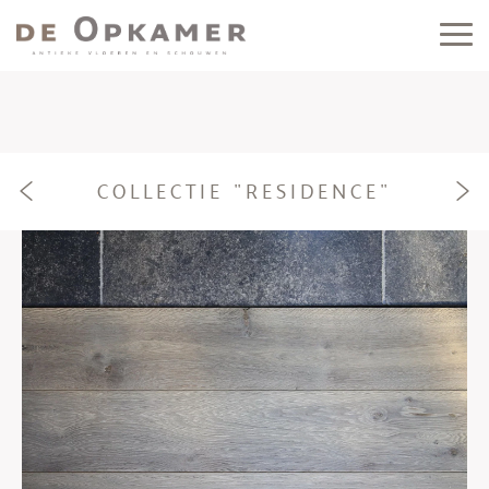
COLLECTIE "RESIDENCE"
e
f