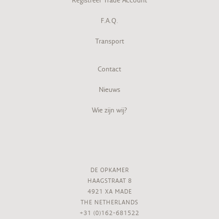
Registreer Trade Account
F.A.Q.
Transport
Contact
Nieuws
Wie zijn wij?
DE OPKAMER
HAAGSTRAAT 8
4921 XA MADE
THE NETHERLANDS
+31 (0)162-681522