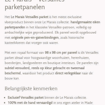
parketpanelen
Het
Le Marais Versailles parket
is het meest exclusieve
vloerproduct binnen onze Le Marais collectie:
handgemaakte eiken
parketpanelen
in het klassieke Versailles-patroon, volledig op
ambachtelijke wijze geproduceerd. Elk paneel wordt opgebouwd
met
originele pen-en-gatverbindingen
, zoals historische
kasteelvloeren dat vroeger ook waren.
Met een royaal formaat van
98 x 98 cm per paneel
is dit Versailles
parket ideaal voor hoogwaardige woonhuizen, herenhuizen,
boerderijen, landgoederen en boutique interieurs. De panelen zijn
subtiel verouderd, reeds op kleur gebracht en tweemaal
beschermd
, waardoor het product
direct verlegeklaar
naar de
bouw kan.
Belangrijkste kenmerken
Exclusief Versailles parket
binnen de Le Marais collectie.
100% met de hand vervaardigd
in ons eigen atelier in Made