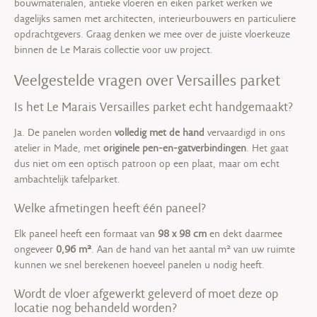
bouwmaterialen, antieke vloeren en eiken parket werken we
dagelijks samen met architecten, interieurbouwers en particuliere
opdrachtgevers. Graag denken we mee over de juiste vloerkeuze
binnen de Le Marais collectie voor uw project.
Veelgestelde vragen over Versailles parket
Is het Le Marais Versailles parket echt handgemaakt?
Ja. De panelen worden
volledig met de hand
vervaardigd in ons
atelier in Made, met
originele pen-en-gatverbindingen
. Het gaat
dus niet om een optisch patroon op een plaat, maar om echt
ambachtelijk tafelparket.
Welke afmetingen heeft één paneel?
Elk paneel heeft een formaat van
98 x 98 cm
en dekt daarmee
ongeveer
0,96 m²
. Aan de hand van het aantal m² van uw ruimte
kunnen we snel berekenen hoeveel panelen u nodig heeft.
Wordt de vloer afgewerkt geleverd of moet deze op
locatie nog behandeld worden?