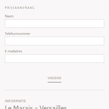
PRIJSAANVRAAG
Naam
Telefoonnummer
E-mailadres
VERZEND
INFORMATIE
Le Marais – Versailles