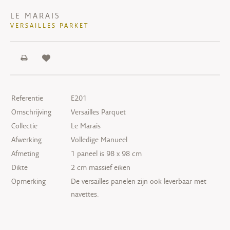
LE MARAIS
VERSAILLES PARKET
Referentie
E201
Omschrijving
Versailles Parquet
Collectie
Le Marais
Afwerking
Volledige Manueel
Afmeting
1 paneel is 98 x 98 cm
Dikte
2 cm massief eiken
Opmerking
De versailles panelen zijn ook leverbaar met
navettes.