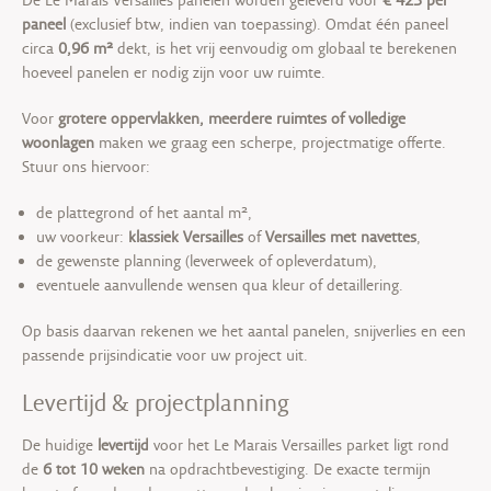
paneel
(exclusief btw, indien van toepassing). Omdat één paneel
circa
0,96 m²
dekt, is het vrij eenvoudig om globaal te berekenen
hoeveel panelen er nodig zijn voor uw ruimte.
Voor
grotere oppervlakken, meerdere ruimtes of volledige
woonlagen
maken we graag een scherpe, projectmatige offerte.
Stuur ons hiervoor:
de plattegrond of het aantal m²,
uw voorkeur:
klassiek Versailles
of
Versailles met navettes
,
de gewenste planning (leverweek of opleverdatum),
eventuele aanvullende wensen qua kleur of detaillering.
Op basis daarvan rekenen we het aantal panelen, snijverlies en een
passende prijsindicatie voor uw project uit.
Levertijd & projectplanning
De huidige
levertijd
voor het Le Marais Versailles parket ligt rond
de
6 tot 10 weken
na opdrachtbevestiging. De exacte termijn