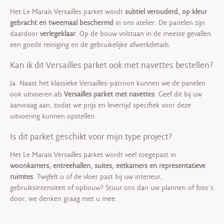
Het Le Marais Versailles parket wordt
subtiel verouderd, op kleur
gebracht en tweemaal beschermd
in ons atelier. De panelen zijn
daardoor
verlegeklaar
. Op de bouw volstaan in de meeste gevallen
een goede reiniging en de gebruikelijke afwerkdetails.
Kan ik dit Versailles parket ook met navettes bestellen?
Ja. Naast het klassieke Versailles-patroon kunnen we de panelen
ook uitvoeren als
Versailles parket met navettes
. Geef dit bij uw
aanvraag aan, zodat we prijs en levertijd specifiek voor deze
uitvoering kunnen opstellen.
Is dit parket geschikt voor mijn type project?
Het Le Marais Versailles parket wordt veel toegepast in
woonkamers, entreehallen, suites, eetkamers en representatieve
ruimtes
. Twijfelt u of de vloer past bij uw interieur,
gebruiksintensiteit of opbouw? Stuur ons dan uw plannen of foto’s
door; we denken graag met u mee.