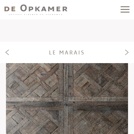
LE MARAIS
e
f