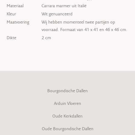
Materiaal
Carrara marmer uit Italië
Kleur
Wit genuanceerd
Maatvoering
Wij hebben momenteel twee partijen op
voorraad. Formaat van 41 x 41 en 46 x 46 cm.
Dikte
2 cm
Bourgondische Dallen
Arduin Vloeren
Oude Kerkdallen
Oude Bourgondische Dallen