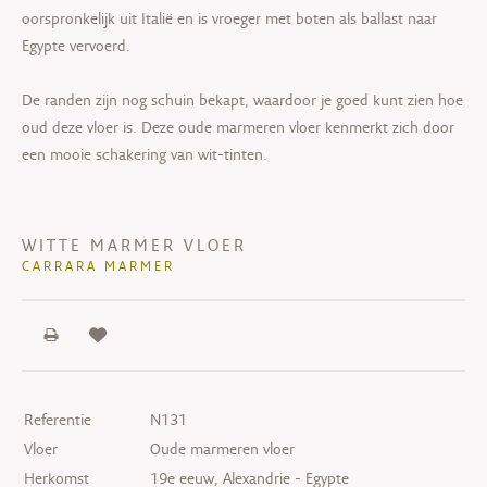
oorspronkelijk uit Italië en is vroeger met boten als ballast naar
Egypte vervoerd.
De randen zijn nog schuin bekapt, waardoor je goed kunt zien hoe
oud deze vloer is. Deze oude marmeren vloer kenmerkt zich door
een mooie schakering van wit-tinten.
WITTE MARMER VLOER
CARRARA MARMER
Referentie
N131
Vloer
Oude marmeren vloer
Herkomst
19e eeuw, Alexandrie - Egypte