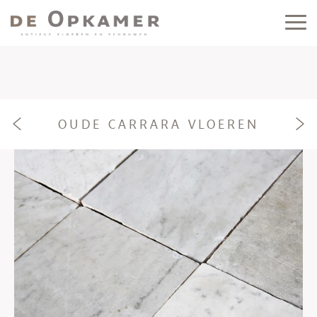
OUDE CARRARA VLOEREN
e
f