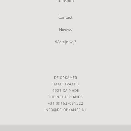
Transport
Contact
Nieuws
Wie zijn wij?
DE OPKAMER
HAAGSTRAAT 8
4921 XA MADE
THE NETHERLANDS
+31 (0)162-681522
INFO@DE-OPKAMER.NL