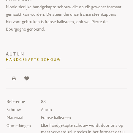
Mooie sierlijke handgekapte schouw die op elk gewenst formaat
gemaakt kan worden. De steen die onze franse steenkappers
hiervoor gebruiken is franse kalksteen, ook wel Pierre de
Bourgogne genoemd.
AUTUN
HANDGEKAPTE SCHOUW
Referentie
83
Schouw
Autun
Materiaal
Franse kalksteen
Elke handgekapte schouw wordt door ons op
Opmerkingen
maat vervaardigd, precies in het formaat dat u