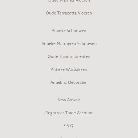
Oude Terracotta Vloeren
Antieke Schouwen
Antieke Marmeren Schouwen
Oude Tuinornamenten
Antieke Wasbakken
Antiek & Decoratie
New Arrivals
Registreer Trade Account
F.A.Q.