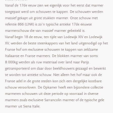
Vanaf de 17de eeuw zien we eigenlijk voor het eerst dat marmer
toegepast werd om schouwen te kappen. De schouwen werden
massief gekapt uit grote stukken marmer. Onze schouw met
refentie 866 (LINK) is zo’n typische antieke 17de eeuwse
marmerschouw die van massief marmer gebeiteld is.
Vanaf begin 18 de eeuw, ten tijde van Lodewijk XIV en Lodewijk
XV, werden de beste steenkappers van het land uitgenodigd op het
Franse hof om exclusieve schouwen te kappen van zeldzame
Italiaanse en Franse marmers. De blokken marmer van soms
8.000kg werden als ruw materiaal over land naar Parijs
getransporteerd om daar door beeldhouwers gezaagd en bewerkt
te worden tot antieke schouw. Niet alleen het hof maar ook de
Franse adel in de grote steden kon zich een dergelijke kostbare
schouw veroorloven. De Opkamer heeft een bijzondere collectie
marmeren schouwen uit deze periode op voorraad in diverse
marmers zoals exclusieve Sarrancolin marmer of de typische gele
marmer uit Siena Italie.