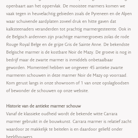
openbaart aan het oppervlak. De mooistee marmers komen we
vaak tegen in heuvelachtig gebieden zoals de Pyreneen en de Alpen
waar schuivende aardplaten zoveel druk en hitte gaven dat
kalksteenaders veranderden tot prachtig marmergesteente. Ook in
de Belgisch ardennen zijn prachtige marmergroeves zolas de rode
Rouge Royal Belge en de grijze Gris de Sainte Anne. De bekendste
Belgische marmer is de kostbare Noir de Mazy. De groeve is nog in
bedrijf maar de zwarte marmer is inmiddels onbetaalbaar
geworden. Momenteel hebben we ongeveer 45 antieke zwarte
marmeren schouwen in deze marmer Noir de Mazy op voorraad.
Kom gerust langs in onze showroom of 1 van onze opslagloodsen
of bewonder de schouwen op onze website.
Historie van de antieke marmer schouw
Vanaf de klassieke oudheid wordt de bekende witte Carrara
marmer gebruikt in de bouwkunst. Carrara marmer is relatief zacht
waardoor ze makkelijk te beitelen is en daardoor geliefd onder
beeldhouwers.