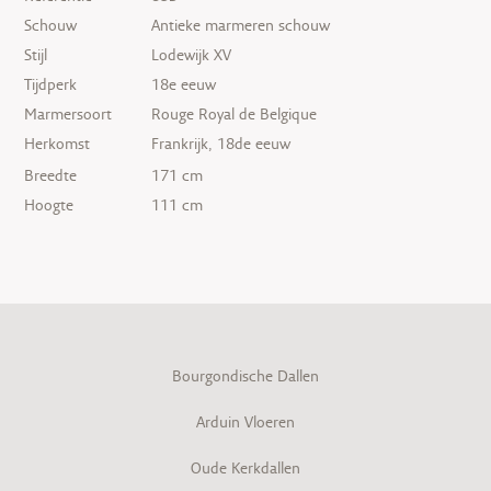
Schouw
Antieke marmeren schouw
Stijl
Lodewijk XV
Tijdperk
18e eeuw
Marmersoort
Rouge Royal de Belgique
Herkomst
Frankrijk, 18de eeuw
Breedte
171 cm
Hoogte
111 cm
Bourgondische Dallen
Arduin Vloeren
Oude Kerkdallen