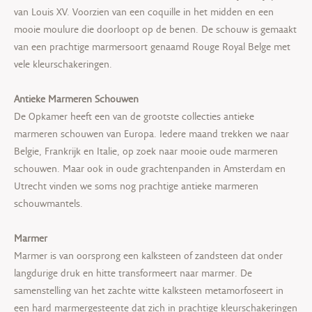
van Louis XV. Voorzien van een coquille in het midden en een
mooie moulure die doorloopt op de benen. De schouw is gemaakt
van een prachtige marmersoort genaamd Rouge Royal Belge met
vele kleurschakeringen.
Antieke Marmeren Schouwen
De Opkamer heeft een van de grootste collecties antieke
marmeren schouwen van Europa. Iedere maand trekken we naar
Belgie, Frankrijk en Italie, op zoek naar mooie oude marmeren
schouwen. Maar ook in oude grachtenpanden in Amsterdam en
Utrecht vinden we soms nog prachtige antieke marmeren
schouwmantels.
Marmer
Marmer is van oorsprong een kalksteen of zandsteen dat onder
langdurige druk en hitte transformeert naar marmer. De
samenstelling van het zachte witte kalksteen metamorfoseert in
een hard marmergesteente dat zich in prachtige kleurschakeringen