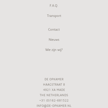
F.A.Q.
Transport
Contact
Nieuws
Wie zijn wij?
DE OPKAMER
HAAGSTRAAT 8
4921 XA MADE
THE NETHERLANDS
+31 (0)162-681522
INFO@DE-OPKAMER.NL