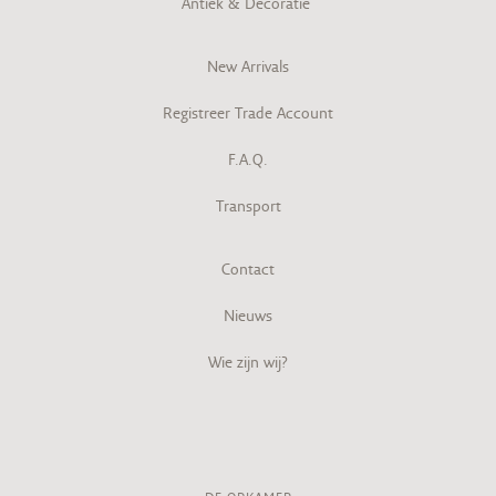
Antiek & Decoratie
New Arrivals
Registreer Trade Account
F.A.Q.
Transport
Contact
Nieuws
Wie zijn wij?