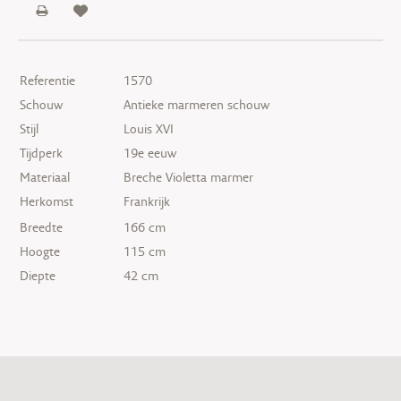
Referentie
1570
Schouw
Antieke marmeren schouw
Stijl
Louis XVI
Tijdperk
19e eeuw
Materiaal
Breche Violetta marmer
Herkomst
Frankrijk
Breedte
166 cm
Hoogte
115 cm
Diepte
42 cm