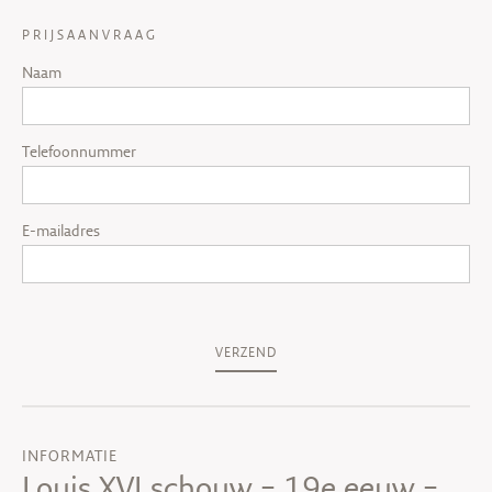
PRIJSAANVRAAG
Naam
Telefoonnummer
E-mailadres
VERZEND
INFORMATIE
Louis XVI schouw – 19e eeuw –