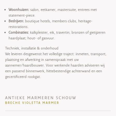
Woonhuizen:
salon, eetkamer, mastersuite, entrees met
statement-piece.
Bedrijven:
boutique hotels, members clubs, heritage-
restorations.
Combinaties:
kalkpleister, eik, travertin; bronzen of gietijzeren
haardplaat; hout- of gasvuur.
Techniek, installatie & onderhoud
We leveren desgewenst het volledige traject: inmeten, transport,
plaatsing en afwerking in samenspraak met uw
aannemer/haardbouwer. Voor werkende haarden adviseren wij
een passend binnenwerk, hittebestendige achterwand en een
gecertificeerd rookgat.
ANTIEKE MARMEREN SCHOUW
BRECHE VIOLETTA MARMER