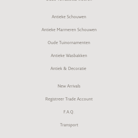
Antieke Schouwen
Antieke Marmeren Schouwen
Oude Tuinornamenten
Antieke Wasbakken
Antiek & Decoratie
New Arrivals
Registreer Trade Account
F.A.Q.
Transport