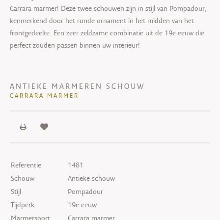
Carrara marmer! Deze twee schouwen zijn in stijl van Pompadour,
kenmerkend door het ronde ornament in het midden van het
frontgedeelte. Een zeer zeldzame combinatie uit de 19e eeuw die
perfect zouden passen binnen uw interieur!
ANTIEKE MARMEREN SCHOUW
CARRARA MARMER
Referentie
1481
Schouw
Antieke schouw
Stijl
Pompadour
Tijdperk
19e eeuw
Marmersoort
Carrara marmer