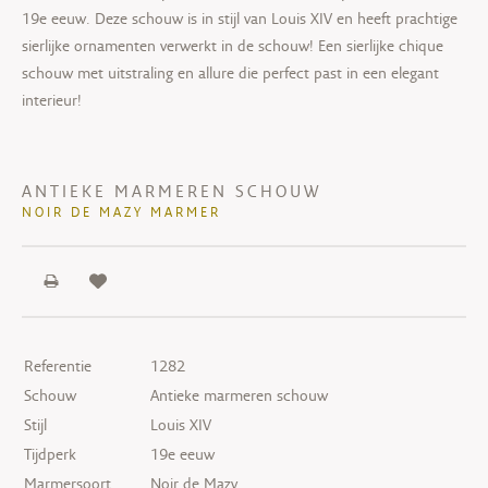
19e eeuw. Deze schouw is in stijl van Louis XIV en heeft prachtige
sierlijke ornamenten verwerkt in de schouw! Een sierlijke chique
schouw met uitstraling en allure die perfect past in een elegant
interieur!
ANTIEKE MARMEREN SCHOUW
NOIR DE MAZY MARMER
Referentie
1282
Schouw
Antieke marmeren schouw
Stijl
Louis XIV
Tijdperk
19e eeuw
Marmersoort
Noir de Mazy