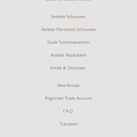
Antieke Schouwen
Antieke Marmeren Schouwen
Oude Tuinornamenten
Antieke Wasbakken
Antiek & Decoratie
New Arrivals
Registreer Trade Account
F.A.Q.
Transport