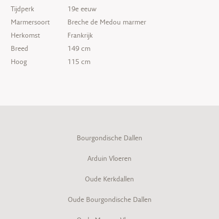
Tijdperk
19e eeuw
Marmersoort
Breche de Medou marmer
Herkomst
Frankrijk
Breed
149 cm
Hoog
115 cm
Bourgondische Dallen
Arduin Vloeren
Oude Kerkdallen
Oude Bourgondische Dallen