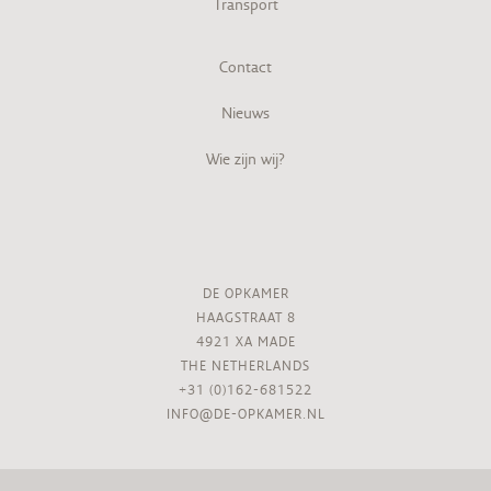
Transport
Contact
Nieuws
Wie zijn wij?
DE OPKAMER
HAAGSTRAAT 8
4921 XA MADE
THE NETHERLANDS
+31 (0)162-681522
INFO@DE-OPKAMER.NL