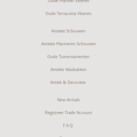
Oude Marmer Vloeren
Oude Terracotta Vloeren
Antieke Schouwen
Antieke Marmeren Schouwen
Oude Tuinornamenten
Antieke Wasbakken
Antiek & Decoratie
New Arrivals
Registreer Trade Account
F.A.Q.