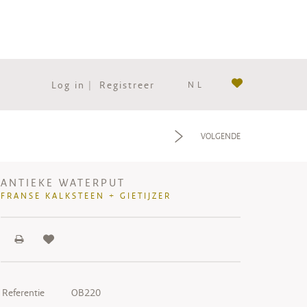
Log in
|
Registreer
NL
f
VOLGENDE
ANTIEKE WATERPUT
FRANSE KALKSTEEN + GIETIJZER
Referentie
OB220