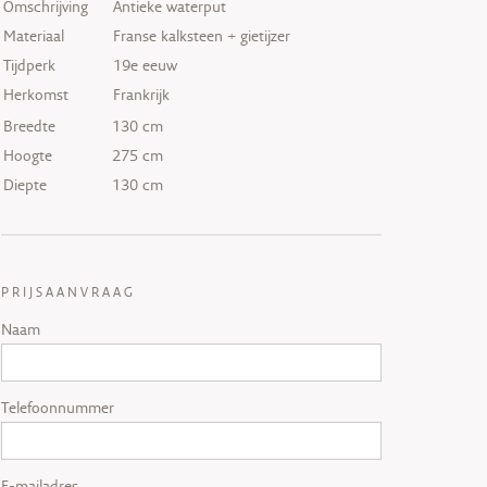
Omschrijving
Antieke waterput
Materiaal
Franse kalksteen + gietijzer
Tijdperk
19e eeuw
Herkomst
Frankrijk
Breedte
130 cm
Hoogte
275 cm
Diepte
130 cm
PRIJSAANVRAAG
Naam
Telefoonnummer
E-mailadres