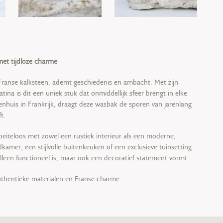
met tijdloze charme
 Franse kalksteen, ademt geschiedenis en ambacht. Met zijn
ina is dit een uniek stuk dat onmiddellijk sfeer brengt in elke
renhuis in Frankrijk, draagt deze wasbak de sporen van jarenlang
t.
iteloos met zowel een rustiek interieur als een moderne,
amer, een stijlvolle buitenkeuken of een exclusieve tuinsetting.
alleen functioneel is, maar ook een decoratief statement vormt.
uthentieke materialen en Franse charme.