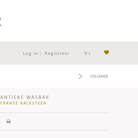
Log in
|
Registreer
NL
f
VOLGENDE
ANTIEKE WASBAK
FRANSE KALKSTEEN