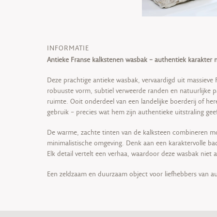
INFORMATIE
Antieke Franse kalkstenen wasbak – authentiek karakter 
Deze prachtige antieke wasbak, vervaardigd uit massieve
robuuste vorm, subtiel verweerde randen en natuurlijke pat
ruimte. Ooit onderdeel van een landelijke boerderij of he
gebruik – precies wat hem zijn authentieke uitstraling geef
De warme, zachte tinten van de kalksteen combineren moe
minimalistische omgeving. Denk aan een karaktervolle badk
Elk detail vertelt een verhaa, waardoor deze wasbak niet 
Een zeldzaam en duurzaam object voor liefhebbers van a