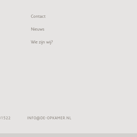
Contact
Nieuws
Wie zijn wij?
81522
INFO@DE-OPKAMER.NL