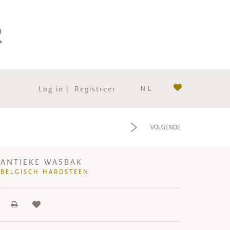
Log in
|
Registreer
NL
f
VOLGENDE
ANTIEKE WASBAK
BELGISCH HARDSTEEN