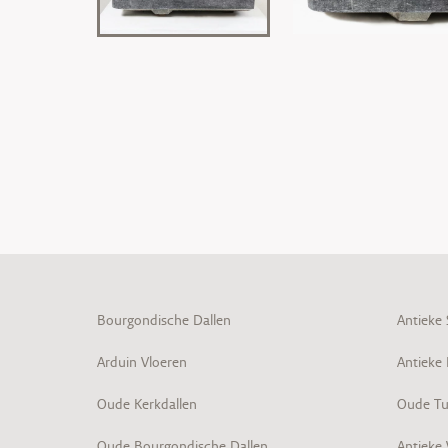
Bourgondische Dallen
Antieke
Arduin Vloeren
Antieke
Oude Kerkdallen
Oude Tu
Oude Bourgondische Dallen
Antieke