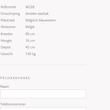
Referentie
W228
Omschrijving
Antieke wasbak
Materiaal
Belgisch blauwsteen
Herkomst
België
Breedte
90 cm
Hoogte
16 cm
Diepte
45 cm
Gewicht
130 kg
PRIJSAANVRAAG
Naam
Telefoonnummer