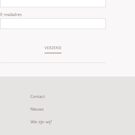
E-mailadres
VERZEND
Contact
Nieuws
Wie zijn wij?