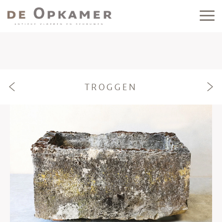
TROGGEN
e
f