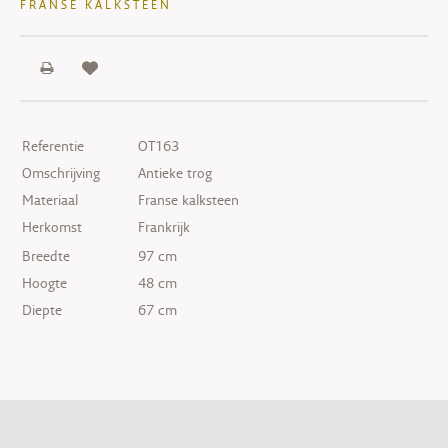
FRANSE KALKSTEEN
Referentie
OT163
Omschrijving
Antieke trog
Materiaal
Franse kalksteen
Herkomst
Frankrijk
Breedte
97 cm
Hoogte
48 cm
Diepte
67 cm