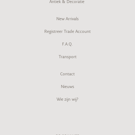
Antiek & Decoratie
New Arrivals
Registreer Trade Account
F.A.Q.
Transport
Contact
Nieuws
Wie zijn wij?