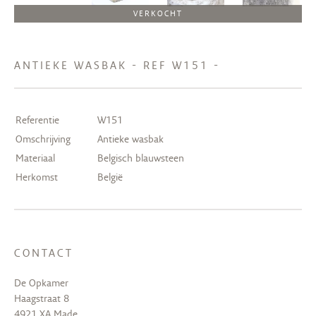
VERKOCHT
ANTIEKE WASBAK - REF W151 -
Referentie
W151
Omschrijving
Antieke wasbak
Materiaal
Belgisch blauwsteen
Herkomst
België
CONTACT
De Opkamer
Haagstraat 8
4921 XA Made