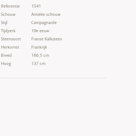
Referentie
1541
Schouw
Antieke schouw
Stijl
Campagnarde
Tijdperk
19e eeuw
Steensoort
Franse Kalksteen
Herkomst
Frankrijk
Breed
166,5 cm
Hoog
137 cm
VERKOCHT