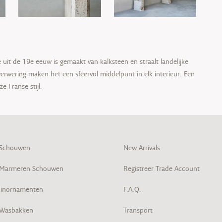
uit de 19e eeuw is gemaakt van kalksteen en straalt landelijke
erwering maken het een sfeervol middelpunt in elk interieur. Een
e Franse stijl.
 Schouwen
New Arrivals
 Marmeren Schouwen
Registreer Trade Account
inornamenten
F.A.Q.
 Wasbakken
Transport