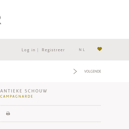
Log in
|
Registreer
NL
f
VOLGENDE
ANTIEKE SCHOUW
CAMPAGNARDE