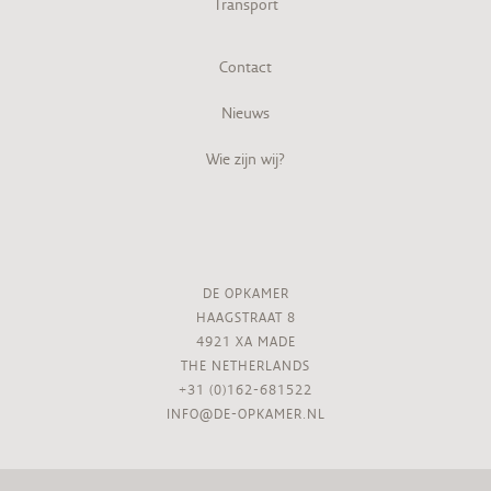
Transport
Contact
Nieuws
Wie zijn wij?
DE OPKAMER
HAAGSTRAAT 8
4921 XA MADE
THE NETHERLANDS
+31 (0)162-681522
INFO@DE-OPKAMER.NL