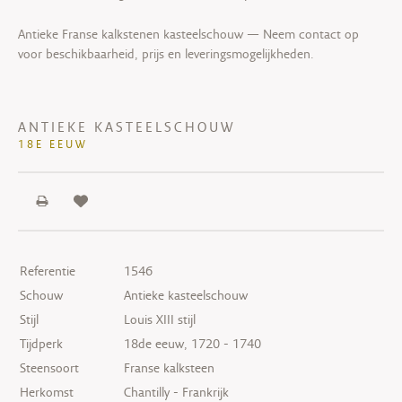
Antieke Franse kalkstenen kasteelschouw — Neem contact op
voor beschikbaarheid, prijs en leveringsmogelijkheden.
ANTIEKE KASTEELSCHOUW
18E EEUW
Referentie
1546
Schouw
Antieke kasteelschouw
Stijl
Louis XIII stijl
Tijdperk
18de eeuw, 1720 - 1740
Steensoort
Franse kalksteen
Herkomst
Chantilly - Frankrijk