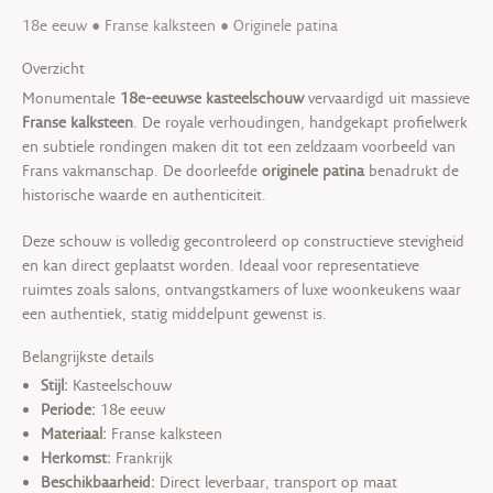
18e eeuw • Franse kalksteen • Originele patina
Overzicht
Monumentale
18e-eeuwse kasteelschouw
vervaardigd uit massieve
Franse kalksteen
. De royale verhoudingen, handgekapt profielwerk
en subtiele rondingen maken dit tot een zeldzaam voorbeeld van
Frans vakmanschap. De doorleefde
originele patina
benadrukt de
historische waarde en authenticiteit.
Deze schouw is volledig gecontroleerd op constructieve stevigheid
en kan direct geplaatst worden. Ideaal voor representatieve
ruimtes zoals salons, ontvangstkamers of luxe woonkeukens waar
een authentiek, statig middelpunt gewenst is.
Belangrijkste details
Stijl:
Kasteelschouw
Periode:
18e eeuw
Materiaal:
Franse kalksteen
Herkomst:
Frankrijk
Beschikbaarheid:
Direct leverbaar, transport op maat