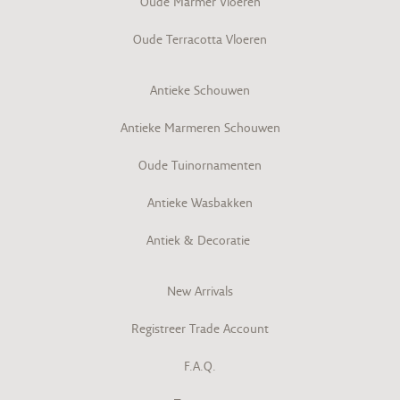
Oude Marmer Vloeren
Oude Terracotta Vloeren
Antieke Schouwen
Antieke Marmeren Schouwen
Oude Tuinornamenten
Antieke Wasbakken
Antiek & Decoratie
New Arrivals
Registreer Trade Account
F.A.Q.