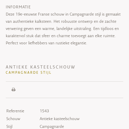
INFORMATIE
Deze 19e-eeuwse Franse schouw in Campagnarde stijl is gemaakt
van authentieke kalksteen. Het robuuste ontwerp en de zachte
verwering geven een warme, landelijke uitstraling. Een tijdloos en
karaktervol stuk dat sfeer en charme toevoegt aan elke ruimte.
Perfect voor liefhebbers van rustieke elegantie.
ANTIEKE KASTEELSCHOUW
CAMPAGNARDE STIJL
Referentie
1543
Schouw
Antieke kasteelschouw
Stijl
Campagnarde