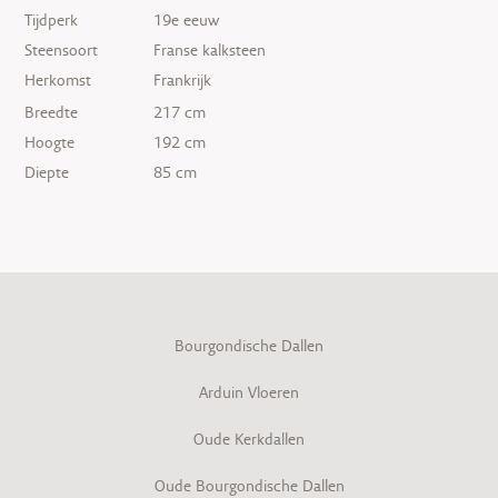
Tijdperk
19e eeuw
Steensoort
Franse kalksteen
Herkomst
Frankrijk
Breedte
217 cm
Hoogte
192 cm
Diepte
85 cm
Bourgondische Dallen
Arduin Vloeren
Oude Kerkdallen
Oude Bourgondische Dallen