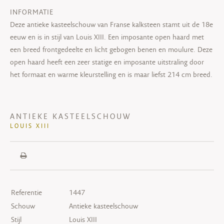
INFORMATIE
Deze antieke kasteelschouw van Franse kalksteen stamt uit de 18e
eeuw en is in stijl van Louis XIII. Een imposante open haard met
een breed frontgedeelte en licht gebogen benen en moulure. Deze
open haard heeft een zeer statige en imposante uitstraling door
het formaat en warme kleurstelling en is maar liefst 214 cm breed.
ANTIEKE KASTEELSCHOUW
LOUIS XIII
Referentie
1447
Schouw
Antieke kasteelschouw
Stijl
Louis XIII