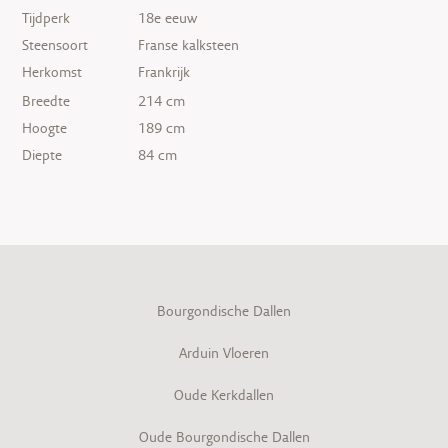
Tijdperk
18e eeuw
Steensoort
Franse kalksteen
Herkomst
Frankrijk
Breedte
214 cm
Hoogte
189 cm
Diepte
84 cm
Bourgondische Dallen
Arduin Vloeren
Oude Kerkdallen
Oude Bourgondische Dallen