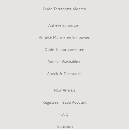
Oude Terracotta Vloeren
Antieke Schouwen
Antieke Marmeren Schouwen
Oude Tuinornamenten
Antieke Wasbakken
Antiek & Decoratie
New Arrivals
Registreer Trade Account
F.A.Q.
Transport