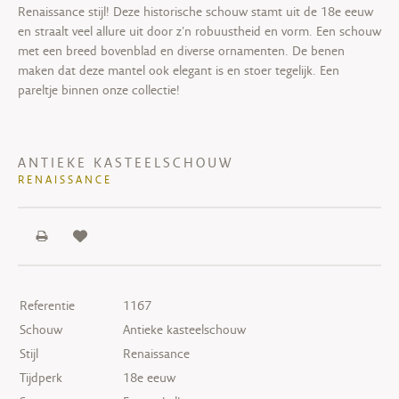
Renaissance stijl! Deze historische schouw stamt uit de 18e eeuw
en straalt veel allure uit door z'n robuustheid en vorm. Een schouw
met een breed bovenblad en diverse ornamenten. De benen
maken dat deze mantel ook elegant is en stoer tegelijk. Een
pareltje binnen onze collectie!
ANTIEKE KASTEELSCHOUW
RENAISSANCE
Referentie
1167
Schouw
Antieke kasteelschouw
Stijl
Renaissance
Tijdperk
18e eeuw