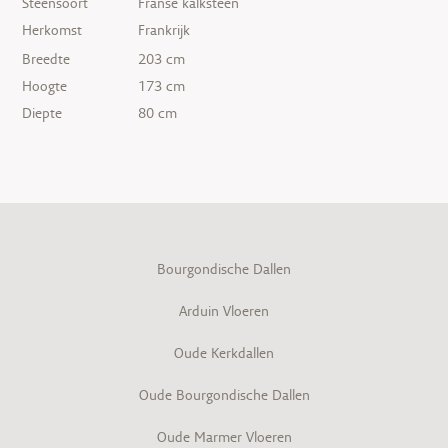
Steensoort
Franse kalksteen
Herkomst
Frankrijk
Breedte
203 cm
Hoogte
173 cm
Diepte
80 cm
Bourgondische Dallen
Arduin Vloeren
Oude Kerkdallen
Oude Bourgondische Dallen
Oude Marmer Vloeren